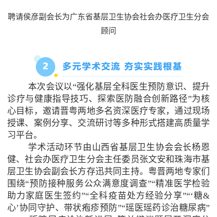
聘请侯彦副会长为广东省基层卫生协会社会办医疗卫生分会
顾问
本次会议以“强化基层全科医生预防意识、提升
诊疗与健康指导技巧、探索医防融合创新路径”为核
心目标，邀请晋粤两地多名资深医疗专家，通过现场
授课、案例分享、交流研讨等多种形式搭建高质量学
习平台。
学术活动环节由山西省基层卫生协会会长杨恩
健、社会办医疗卫生分会主任委员张文安和珠海市基
层卫生协会副会长方存迅共同主持。粤晋两地专家们
围绕“预防接种服务公众满意度调查”“精准医学检验
助力家庭医生签约”“全科疫苗处方经验分享”“‘糖&
心’协同守护、带状疱疹预防”“瑶医瑶药诊治糖尿病”